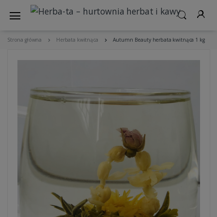
Strona główna
Herbata kwitnąca
Autumn Beauty herbata kwitnąca 1 kg