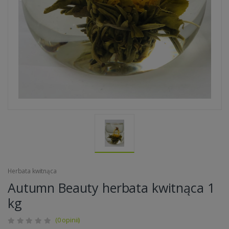
Herbata kwitnąca
Autumn Beauty herbata kwitnąca 1
kg
(0 opinii)