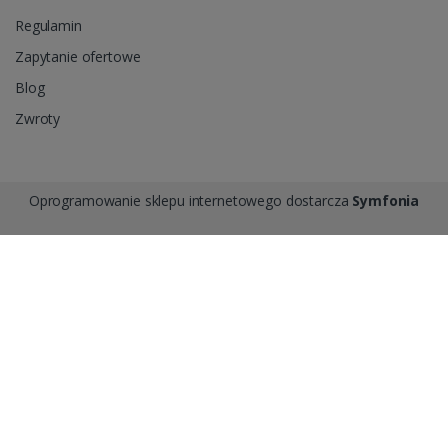
Regulamin
Zapytanie ofertowe
Blog
Zwroty
Oprogramowanie sklepu internetowego dostarcza
Symfonia