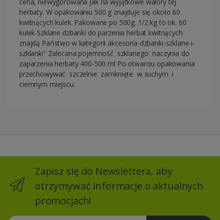
cena, niewygórowana jak na wyjątkowe walory tej
herbaty. W opakowaniu 500 g znajduje się około 60
kwitnących kulek. Pakowane po 500g. 1/2 kg to ok. 60
kulek Szklane dzbanki do parzenia herbat kwitnących
znajdą Państwo w kategorii akcesoria-dzbanki-szklane-i-
szklanki" Zalecana pojemność szklanego naczynia do
zaparzenia herbaty 400-500 ml Po otwarciu opakowania
przechowywać szczelnie zamknięte w suchym i
ciemnym miejscu.
Zapisz się do Newslettera, aby
otrzymywać informacje o aktualnych
promocjach!