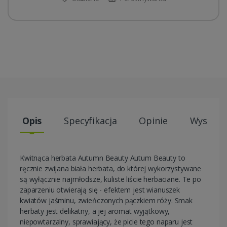
Opis
Specyfikacja
Opinie
Wysyłki
Kwitnąca herbata Autumn Beauty Autum Beauty to
ręcznie zwijana biała herbata, do której wykorzystywane
są wyłącznie najmłodsze, kuliste liście herbaciane. Te po
zaparzeniu otwierają się - efektem jest wianuszek
kwiatów jaśminu, zwieńczonych pączkiem róży. Smak
herbaty jest delikatny, a jej aromat wyjątkowy,
niepowtarzalny, sprawiający, że picie tego naparu jest