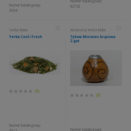
Numer katalogowy:
Numer katalogowy:
82702
3504
Yerba Mate
Akcesoria Yerba Mate
Yerba Cool i Fresh
Tykwa Misiones brązowa
2.gat
(0)
(0)
Numer katalogowy:
Numer katalogowy:
3512