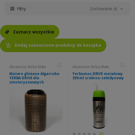
Filtry
Sortowanie domyślne
Zaznacz wszystkie
Dodaj zaznaczone produkty do koszyka
Akcesoria Yerba Mate
Akcesoria Yerba Mate
Matero gliniane Algarrobo
Yerbomos DRIVE metalowy
YERBA DRIVE dla
350 ml srebrno-seledynowy
zmotoryzowanych
(0)