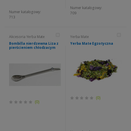
Numer katalogowy:
Numer katalogowy:
709
713
Akcesoria Yerba Mate
Yerba Mate
Bombilla nierdzewna Liza z
Yerba Mate Egzotyczna
pierścieniem chłodzacym
(0)
(0)