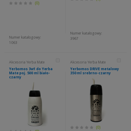
(0)
Numer katalogowy:
Numer katalogowy:
3967
1063
Akcesoria Yerba Mate
Akcesoria Yerba Mate
Yerbomos 3w1 do Yerba
Yerbomos DRIVE metalowy
Mate poj. 500 ml biało-
350 ml srebrno-czarny
czarny
(0)