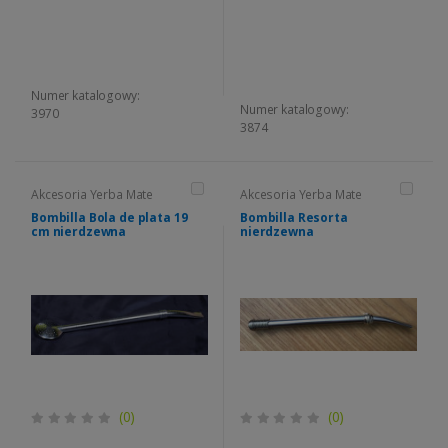
Numer katalogowy:
Numer katalogowy:
3970
3874
Akcesoria Yerba Mate
Akcesoria Yerba Mate
Bombilla Bola de plata 19
Bombilla Resorta
cm nierdzewna
nierdzewna
(0)
(0)