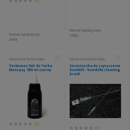
(0)
Numer katalogowy:
Numer katalogowy:
3968
3969
Akcesoria Yerba Mate
Akcesoria Yerba Mate
Yerbomos 3w1 do Yerba
Szczoteczka do czyszczenia
Mate poj. 500 ml czarny
bombilli - bombilla cleaning
brush
(0)
(0)