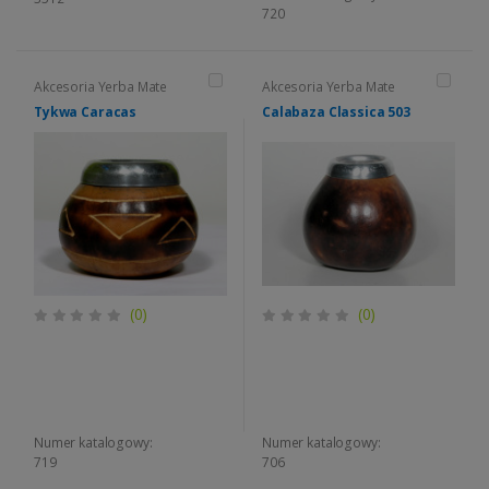
720
Akcesoria Yerba Mate
Akcesoria Yerba Mate
Tykwa Caracas
Calabaza Classica 503
(0)
(0)
Numer katalogowy:
Numer katalogowy:
719
706