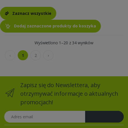
Zaznacz wszystkie
Dodaj zaznaczone produkty do koszyka
Wyświetlono 1–20 z 34 wyników
‹
1
2
›
Zapisz się do Newslettera, aby
otrzymywać informacje o aktualnych
promocjach!
Adres email
Zapisz się