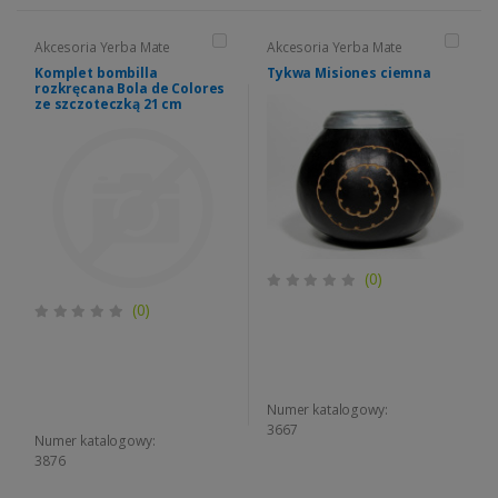
Akcesoria Yerba Mate
Akcesoria Yerba Mate
Komplet bombilla
Tykwa Misiones ciemna
rozkręcana Bola de Colores
ze szczoteczką 21 cm
(0)
(0)
Numer katalogowy:
3667
Numer katalogowy:
3876