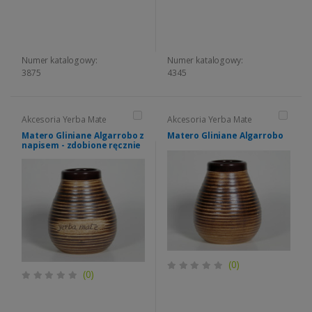
Numer katalogowy:
Numer katalogowy:
3875
4345
Akcesoria Yerba Mate
Akcesoria Yerba Mate
Matero Gliniane Algarrobo z
Matero Gliniane Algarrobo
napisem - zdobione ręcznie
(0)
(0)