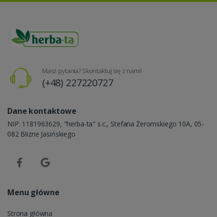
Masz pytania? Skontaktuj się z nami!
(+48) 227220727
Dane kontaktowe
NIP: 1181963629, "herba-ta" s.c., Stefana Żeromskiego 10A, 05-
082 Blizne Jasińskiego
Menu główne
Strona główna