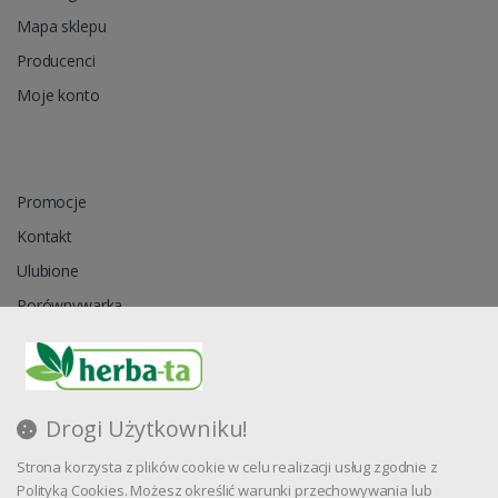
Mapa sklepu
Producenci
Moje konto
Promocje
Kontakt
Ulubione
Porównywarka
Regulamin
Drogi Użytkowniku!
Zapytanie ofertowe
Strona korzysta z plików cookie w celu realizacji usług zgodnie z
Blog
Polityką Cookies. Możesz określić warunki przechowywania lub