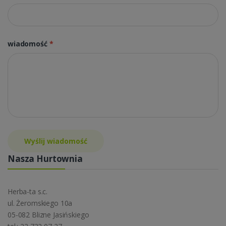
wiadomość
*
Wyślij wiadomość
Nasza Hurtownia
Herba-ta s.c.
ul. Żeromskiego 10a
05-082 Blizne Jasińskiego