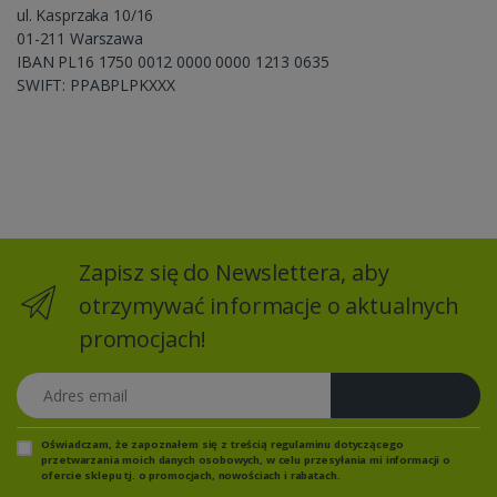
ul. Kasprzaka 10/16
01-211 Warszawa
IBAN PL16 1750 0012 0000 0000 1213 0635
SWIFT: PPABPLPKXXX
Zapisz się do Newslettera, aby
otrzymywać informacje o aktualnych
promocjach!
Adres email
Zapisz się
Oświadczam, że zapoznałem się z
treścią regulaminu
dotyczącego
przetwarzania moich danych osobowych, w celu przesyłania mi informacji o
ofercie sklepu tj. o promocjach, nowościach i rabatach.