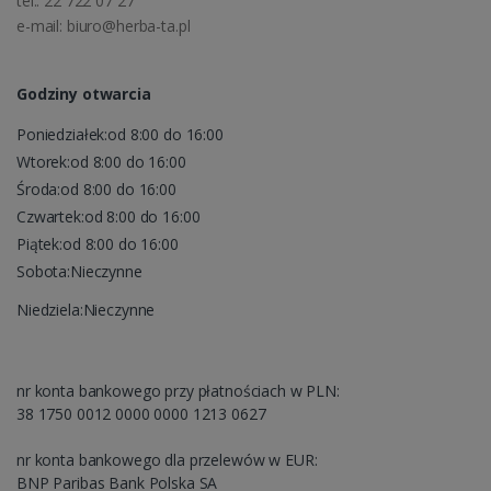
tel.: 22 722 07 27
e-mail: biuro@herba-ta.pl
Godziny otwarcia
Poniedziałek:od 8:00 do 16:00
Wtorek:od 8:00 do 16:00
Środa:od 8:00 do 16:00
Czwartek:od 8:00 do 16:00
Piątek:od 8:00 do 16:00
Sobota:Nieczynne
Niedziela:Nieczynne
nr konta bankowego przy płatnościach w PLN:
38 1750 0012 0000 0000 1213 0627
nr konta bankowego dla przelewów w EUR:
BNP Paribas Bank Polska SA