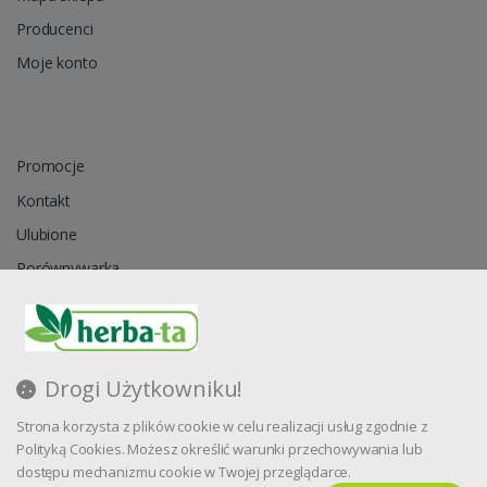
Producenci
Moje konto
Promocje
Kontakt
Ulubione
Porównywarka
Regulamin
Drogi Użytkowniku!
Zapytanie ofertowe
Strona korzysta z plików cookie w celu realizacji usług zgodnie z
Blog
Polityką Cookies. Możesz określić warunki przechowywania lub
dostępu mechanizmu cookie w Twojej przeglądarce.