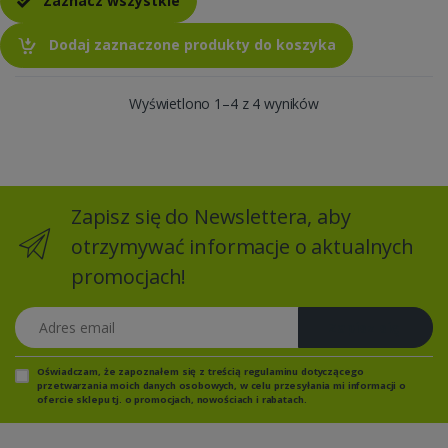
Zaznacz wszystkie
Dodaj zaznaczone produkty do koszyka
Wyświetlono 1–4 z 4 wyników
Zapisz się do Newslettera, aby
otrzymywać informacje o aktualnych
promocjach!
Adres email
Zapisz się
Oświadczam, że zapoznałem się z
treścią regulaminu
dotyczącego
przetwarzania moich danych osobowych, w celu przesyłania mi informacji o
ofercie sklepu tj. o promocjach, nowościach i rabatach.