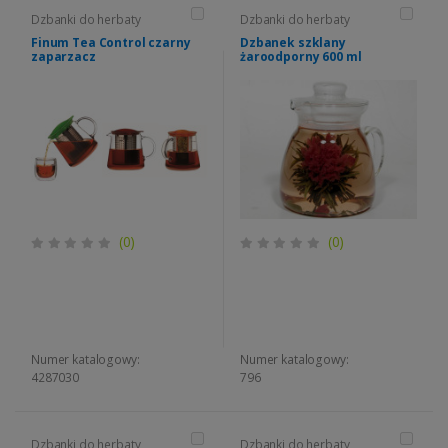
Dzbanki do herbaty
Dzbanki do herbaty
Finum Tea Control czarny
Dzbanek szklany
zaparzacz
żaroodporny 600 ml
(0)
(0)
Numer katalogowy:
Numer katalogowy:
4287030
796
Dzbanki do herbaty
Dzbanki do herbaty