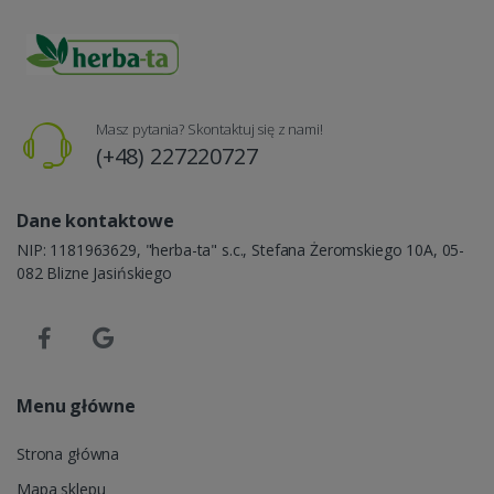
Masz pytania? Skontaktuj się z nami!
(+48) 227220727
Dane kontaktowe
NIP: 1181963629, "herba-ta" s.c., Stefana Żeromskiego 10A, 05-
082 Blizne Jasińskiego
Menu główne
Strona główna
Mapa sklepu