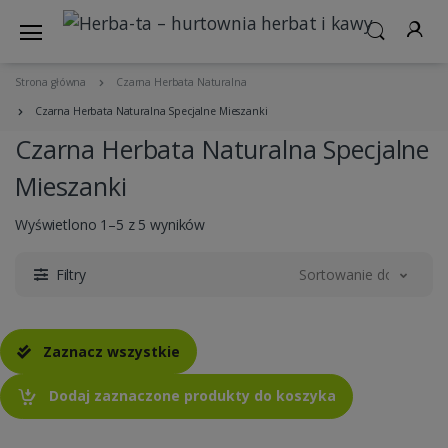
Strona główna
Czarna Herbata Naturalna
Czarna Herbata Naturalna Specjalne Mieszanki
Czarna Herbata Naturalna Specjalne
Mieszanki
Wyświetlono 1–5 z 5 wyników
Filtry
Sortowanie domyślne
Zaznacz wszystkie
Dodaj zaznaczone produkty do koszyka