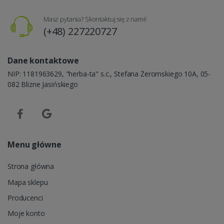
Masz pytania? Skontaktuj się z nami!
(+48) 227220727
Dane kontaktowe
NIP: 1181963629, "herba-ta" s.c., Stefana Żeromskiego 10A, 05-
082 Blizne Jasińskiego
Menu główne
Strona główna
Mapa sklepu
Producenci
Moje konto