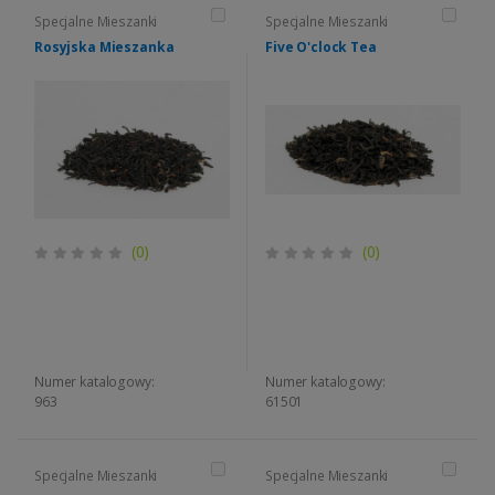
Specjalne Mieszanki
Specjalne Mieszanki
Rosyjska Mieszanka
Five O'clock Tea
(0)
(0)
Numer katalogowy:
Numer katalogowy:
963
61501
Specjalne Mieszanki
Specjalne Mieszanki