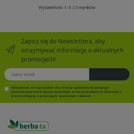
Wyświetlono 1–5 z 5 wyników
Zapisz się do Newslettera, aby
otrzymywać informacje o aktualnych
promocjach!
Adres email
Zapisz się
Oświadczam, że zapoznałem się z
treścią regulaminu
dotyczącego
przetwarzania moich danych osobowych, w celu przesyłania mi informacji o
ofercie sklepu tj. o promocjach, nowościach i rabatach.