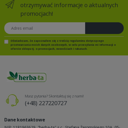
otrzymywać informacje o aktualnych
promocjach!
Adres email
Zapisz się
Oświadczam, że zapoznałem się z
treścią regulaminu
dotyczącego
przetwarzania moich danych osobowych, w celu przesyłania mi informacji o
ofercie sklepu tj. o promocjach, nowościach i rabatach.
Masz pytania? Skontaktuj się z nami!
(+48) 227220727
Dane kontaktowe
NIP: 1181963629, "herba-ta" s.c., Stefana Żeromskiego 10A, 05-