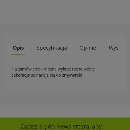
Opis
Specyfikacja
Opinie
Wysyłki
Na zamówienie - można wybrać różne wzory
dekoracji!Nie nadaje się do zmywarek!
Zapisz się do Newslettera, aby