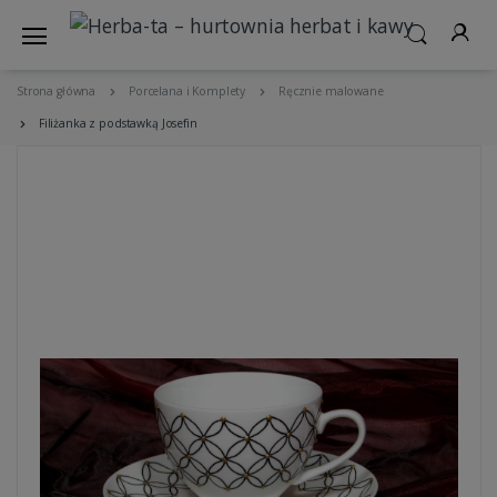
Strona główna
Porcelana i Komplety
Ręcznie malowane
Filiżanka z podstawką Josefin