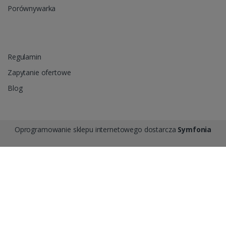
Porównywarka
Regulamin
Zapytanie ofertowe
Blog
Oprogramowanie sklepu internetowego dostarcza
Symfonia