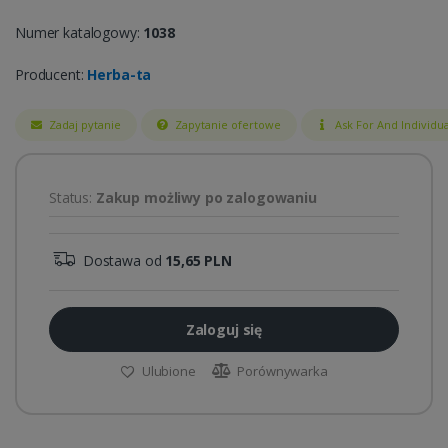
Numer katalogowy:
1038
Producent:
Herba-ta
Zadaj pytanie
Zapytanie ofertowe
Ask For And Individua
Status:
Zakup możliwy po zalogowaniu
Dostawa od
15,65 PLN
Zaloguj się
Ulubione
Porównywarka