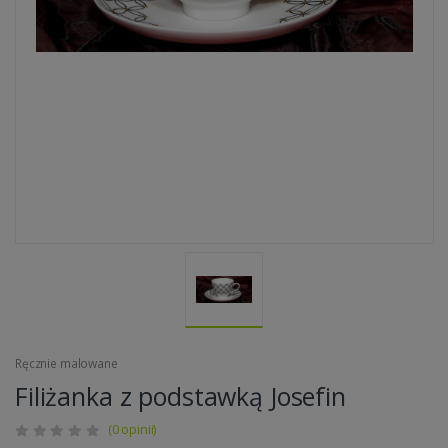
Ręcznie malowane
Filiżanka z podstawką Josefin
(0 opinii)