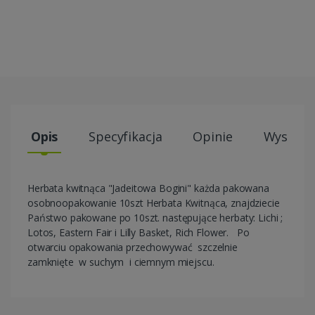
Opis
Specyfikacja
Opinie
Wysyłki
Herbata kwitnąca "Jadeitowa Bogini" każda pakowana
osobnoopakowanie 10szt Herbata Kwitnąca, znajdziecie
Państwo pakowane po 10szt. następujące herbaty: Lichi ;
Lotos, Eastern Fair i Lilly Basket, Rich Flower. Po
otwarciu opakowania przechowywać szczelnie
zamknięte w suchym i ciemnym miejscu.