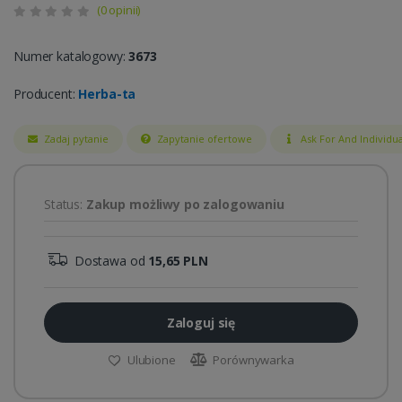
(0 opinii)
Numer katalogowy:
3673
Producent:
Herba-ta
Zadaj pytanie
Zapytanie ofertowe
Ask For And Individua
Status:
Zakup możliwy po zalogowaniu
Dostawa od
15,65 PLN
Zaloguj się
Ulubione
Porównywarka