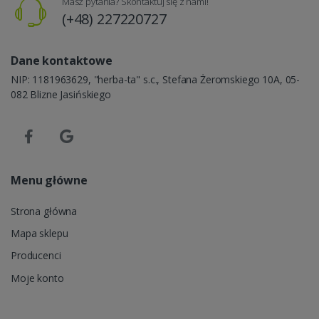
Masz pytania? Skontaktuj się z nami!
(+48) 227220727
Dane kontaktowe
NIP: 1181963629, "herba-ta" s.c., Stefana Żeromskiego 10A, 05-
082 Blizne Jasińskiego
Menu główne
Strona główna
Mapa sklepu
Producenci
Moje konto