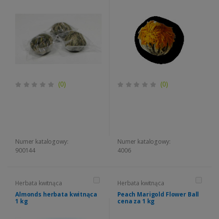
(0)
(0)
Numer katalogowy:
Numer katalogowy:
900144
4006
Herbata kwitnąca
Herbata kwitnąca
Almonds herbata kwitnąca
Peach Marigold Flower Ball
1 kg
cena za 1 kg