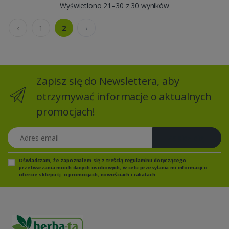
Wyświetlono 21–30 z 30 wyników
‹
1
2
›
Zapisz się do Newslettera, aby
otrzymywać informacje o aktualnych
promocjach!
Adres email
Zapisz się
Oświadczam, że zapoznałem się z
treścią regulaminu
dotyczącego
przetwarzania moich danych osobowych, w celu przesyłania mi informacji o
ofercie sklepu tj. o promocjach, nowościach i rabatach.