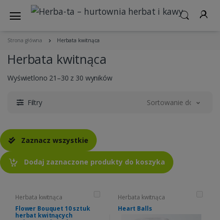
Strona główna
Herbata kwitnąca
Herbata kwitnąca
Wyświetlono 21–30 z 30 wyników
Filtry
Sortowanie domyślne
Zaznacz wszystkie
Dodaj zaznaczone produkty do koszyka
Herbata kwitnąca
Herbata kwitnąca
Flower Bouquet 10 sztuk
Heart Balls
herbat kwitnących