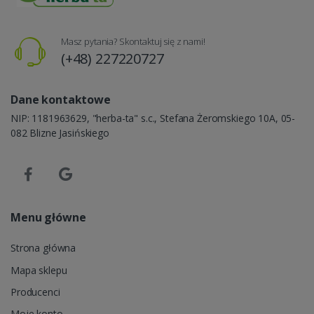
Masz pytania? Skontaktuj się z nami!
(+48) 227220727
Dane kontaktowe
NIP: 1181963629, "herba-ta" s.c., Stefana Żeromskiego 10A, 05-
082 Blizne Jasińskiego
Menu główne
Strona główna
Mapa sklepu
Producenci
Moje konto