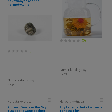
pakowanych osobno
hermetycznie
(0)
(0)
Numer katalogowy:
3943
Numer katalogowy:
3735
Herbata kwitnąca
Herbata kwitnąca
Phoenix Dance in the Sky
Lily Fairy herbata kwitnaca
10szt pakowane osobno
cena za 1 kg