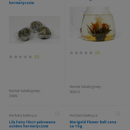
hermetycznie
(0)
(0)
Numer katalogowy:
Numer katalogowy:
90014
3999
Herbata kwitnąca
Herbata kwitnąca
Lily Fairy 10szt pakowana
Marigold Flower Ball cena
osobno hermetycznie
za 1 kg