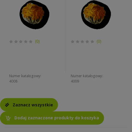
(0)
(0)
Numer katalogowy:
Numer katalogowy:
4008
4009
Zaznacz wszystkie
Dodaj zaznaczone produkty do koszyka