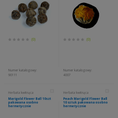
(0)
(0)
Numer katalogowy:
Numer katalogowy:
90111
4007
Herbata kwitnąca
Herbata kwitnąca
Marigold Flower Ball 10szt
Peach Marigold Flower Ball
pakowana osobno
10 sztuk pakowana osobno
hermetycznie
hermetycznie