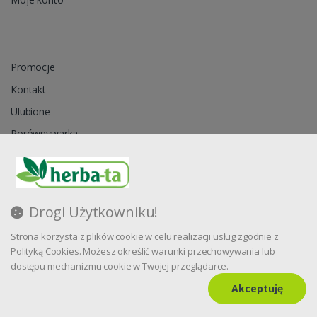
Promocje
Kontakt
Ulubione
Porównywarka
Regulamin
Drogi Użytkowniku!
Zapytanie ofertowe
Strona korzysta z plików cookie w celu realizacji usług zgodnie z
Blog
Polityką Cookies. Możesz określić warunki przechowywania lub
dostępu mechanizmu cookie w Twojej przeglądarce.
Akceptuję
Oprogramowanie sklepu internetowego dostarcza
Symfonia