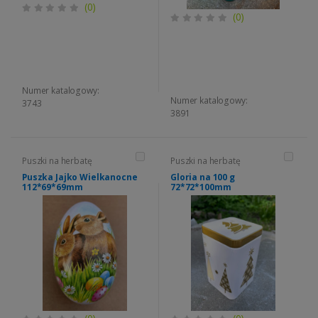
(0)
(0)
Numer katalogowy:
Numer katalogowy:
3743
3891
Puszki na herbatę
Puszki na herbatę
Puszka Jajko Wielkanocne
Gloria na 100 g
112*69*69mm
72*72*100mm