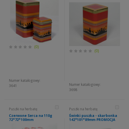
(0)
(0)
Numer katalogowy:
Numer katalogowy:
3641
3698
Puszki na herbatę
Puszki na herbatę
Czerwone Serca na 110g
Świnki puszka - skarbonka
72*72*100mm
142*101*89mm PROMOCJA