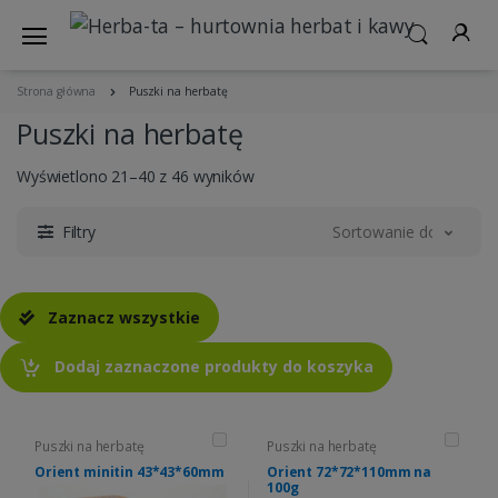
Strona główna
Puszki na herbatę
Puszki na herbatę
Wyświetlono 21–40 z 46 wyników
Filtry
Sortowanie domyślne
Zaznacz wszystkie
Dodaj zaznaczone produkty do koszyka
Puszki na herbatę
Puszki na herbatę
Orient minitin 43*43*60mm
Orient 72*72*110mm na
100g