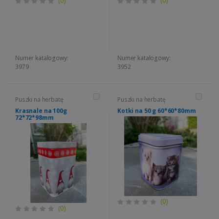
(0)
(0)
Numer katalogowy:
Numer katalogowy:
3979
3952
Puszki na herbatę
Puszki na herbatę
Krasnale na 100g
Kotki na 50 g 60*60*80mm
72*72*98mm
(0)
(0)