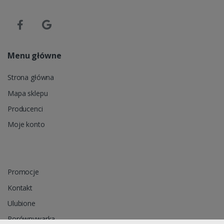
Menu główne
Strona główna
Mapa sklepu
Producenci
Moje konto
Promocje
Kontakt
Ulubione
Porównywarka