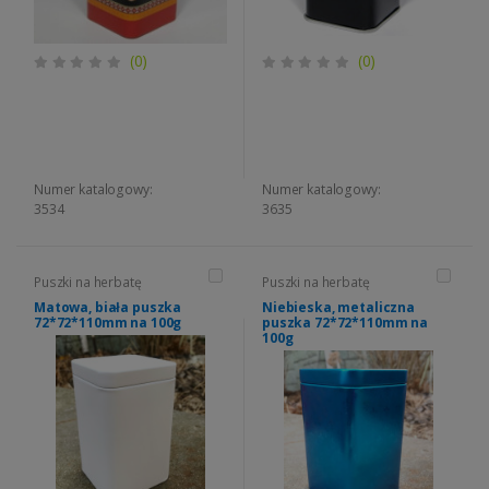
(0)
(0)
Numer katalogowy:
Numer katalogowy:
3534
3635
Puszki na herbatę
Puszki na herbatę
Matowa, biała puszka
Niebieska, metaliczna
72*72*110mm na 100g
puszka 72*72*110mm na
100g