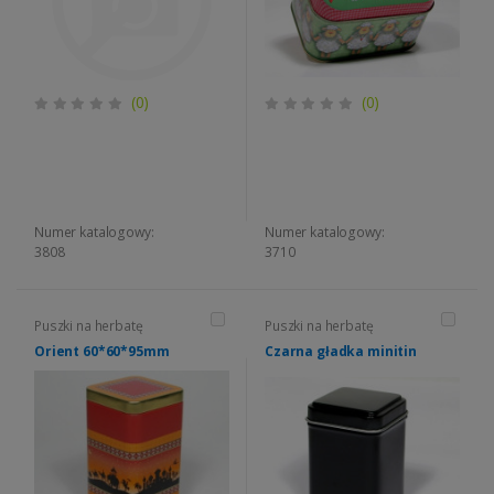
(0)
(0)
Numer katalogowy:
Numer katalogowy:
3808
3710
Puszki na herbatę
Puszki na herbatę
Orient 60*60*95mm
Czarna gładka minitin