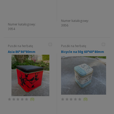
Numer katalogowy:
Numer katalogowy:
3956
3954
Puszki na herbatę
Puszki na herbatę
Asia 86*86*80mm
Bicycle na 50g 60*60*80mm
(0)
(0)