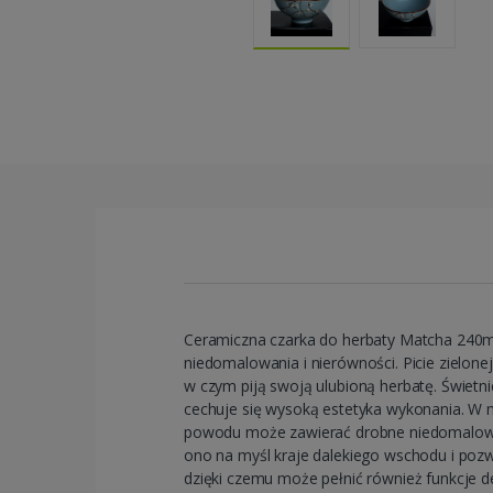
Ceramiczna czarka do herbaty Matcha 240ml
niedomalowania i nierówności. Picie zielone
w czym piją swoją ulubioną herbatę. Świetni
cechuje się wysoką estetyka wykonania. W n
powodu może zawierać drobne niedomalowania
ono na myśl kraje dalekiego wschodu i pozw
dzięki czemu może pełnić również funkcje d