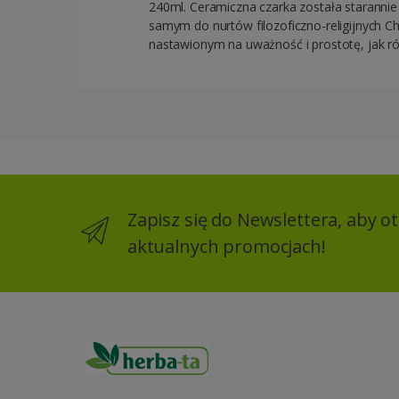
240ml. Ceramiczna czarka została staranni
samym do nurtów filozoficzno-religijnych Chi
nastawionym na uważność i prostotę, jak ró
Zapisz się do Newslettera, aby 
aktualnych promocjach!