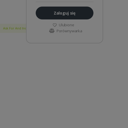
Zaloguj się
Ulubione
Ask For And Individual Offer
Udostępnij
Porównywarka