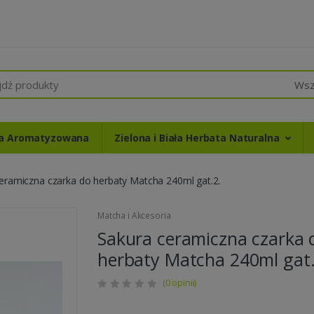
Wsz
ta Aromatyzowana
Zielona i Biała Herbata Naturalna
eramiczna czarka do herbaty Matcha 240ml gat.2.
Matcha i Akcesoria
Sakura ceramiczna czarka 
herbaty Matcha 240ml gat.
(0 opinii)