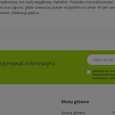
e wykonana, ma swój wyjątkowy charakter. Pozwala ona rozkoszować s
n oraz Japonii, gdzie stawia się przede wszystkim na umiar. W tym sens
wnież celebrację piękna.
Adres email
otrzymywać informacje o
Oświadczam, że 
danych osobowych,
nowościach i raba
Menu główne
Strona główna
P