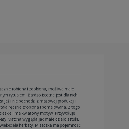
ęcznie robiona i zdobiona, możliwe małe
nym rytuałem. Bardzo istotne jest dla nich,
 jeśli nie pochodzi z masowej produkcji i
stała ręcznie zrobiona i pomalowana. Z tego
bieskie i ma kwiatowy motyw. Przywołuje
aty Matcha wygląda jak małe dzieło sztuki,
 wielbiciela herbaty. Miseczka ma pojemność