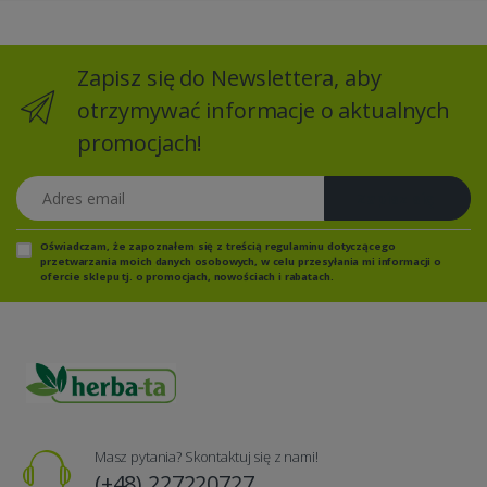
Zapisz się do Newslettera, aby
otrzymywać informacje o aktualnych
promocjach!
Adres email
Zapisz się
Oświadczam, że zapoznałem się z
treścią regulaminu
dotyczącego
przetwarzania moich danych osobowych, w celu przesyłania mi informacji o
ofercie sklepu tj. o promocjach, nowościach i rabatach.
Masz pytania? Skontaktuj się z nami!
(+48) 227220727