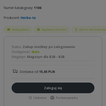
Numer katalogowy:
1106
Producent:
Herba-ta
Zadaj pytanie
Zapytanie ofertowe
Ask For And Individua
Status:
Zakup możliwy po zalogowaniu
Dostępność:
dużo
Magazyn:
Magazyn dla B2B - B2B
Dostawa od
15,65 PLN
Zaloguj się
Ulubione
Porównywarka