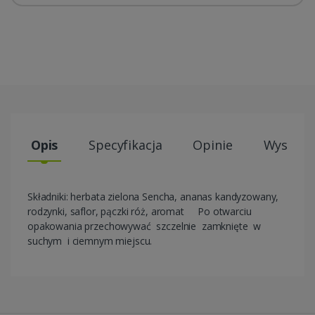
Opis
Specyfikacja
Opinie
Wysyłki
Składniki: herbata zielona Sencha, ananas kandyzowany,
rodzynki, saflor, pączki róż, aromat Po otwarciu
opakowania przechowywać szczelnie zamknięte w
suchym i ciemnym miejscu.