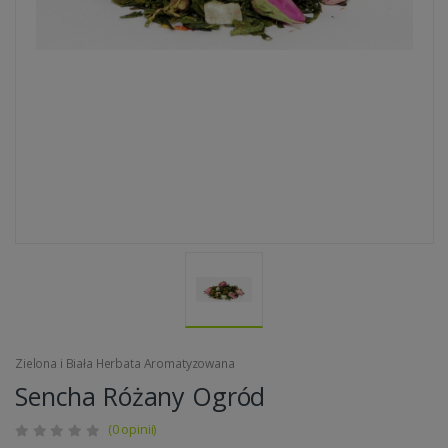
Zielona i Biała Herbata Aromatyzowana
Sencha Różany Ogród
(0 opinii)